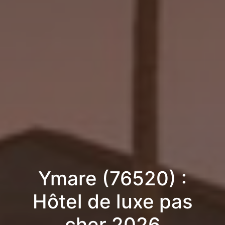
Ymare (76520) :
Hôtel de luxe pas
cher 2026