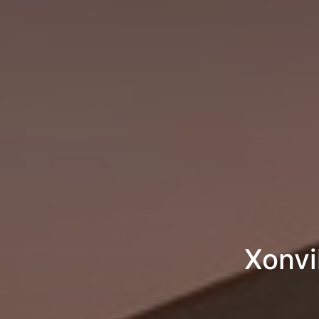
Xonvi