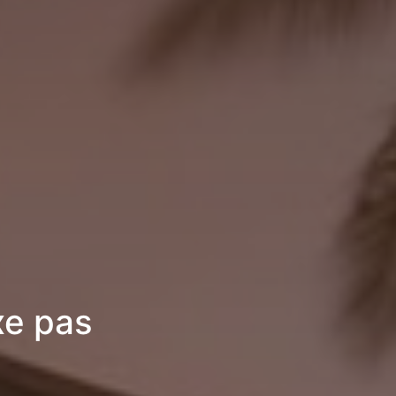
xe pas