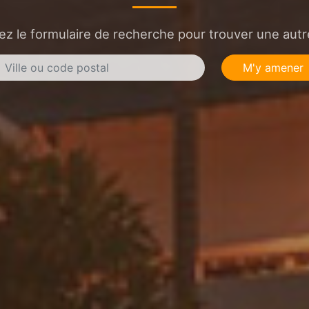
sez le formulaire de recherche pour trouver une autre
M'y amener