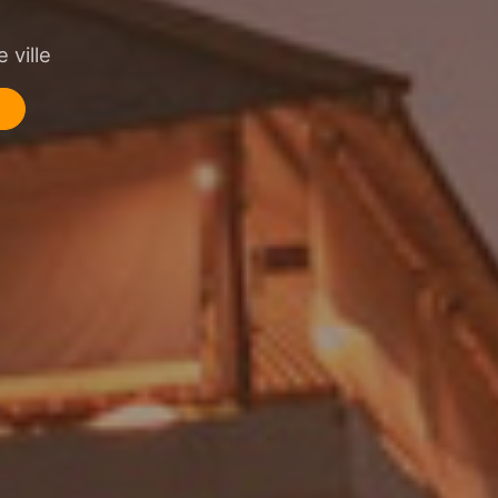
 ville