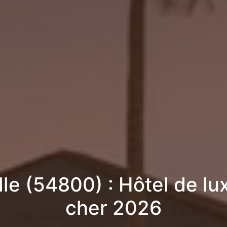
lle (54800) : Hôtel de lu
cher 2026