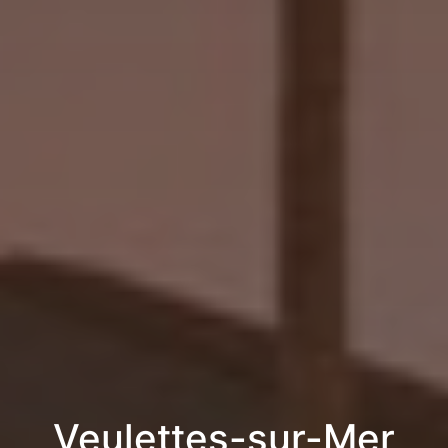
Veulettes-sur-Mer