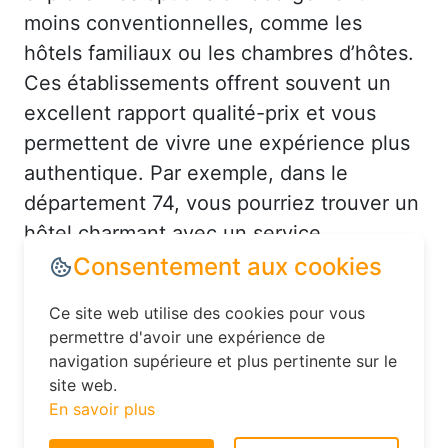
moins conventionnelles, comme les
hôtels familiaux ou les chambres d’hôtes.
Ces établissements offrent souvent un
excellent rapport qualité-prix et vous
permettent de vivre une expérience plus
authentique. Par exemple, dans le
département 74, vous pourriez trouver un
hôtel charmant avec un service
personnalisé à un prix très raisonnable.
Réserver à Verchaix au bon
moment pour économiser sur
Consentement aux cookies
votre hébergement
Saviez-vous que le moment où vous
Ce site web utilise des cookies pour vous