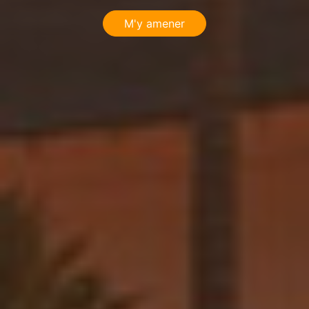
M'y amener