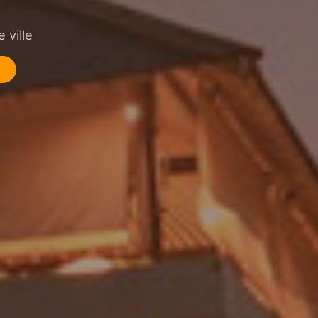
 ville