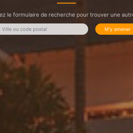
sez le formulaire de recherche pour trouver une autre
M'y amener