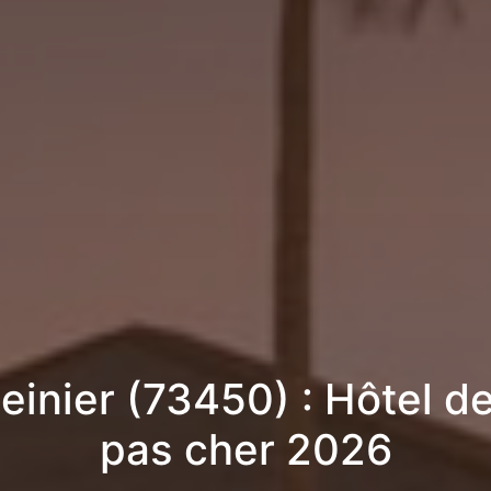
einier (73450) : Hôtel de
pas cher 2026