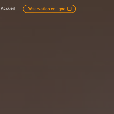
Accueil
Réservation en ligne