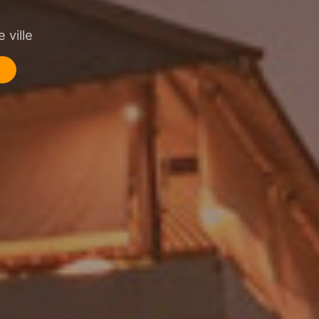
 ville