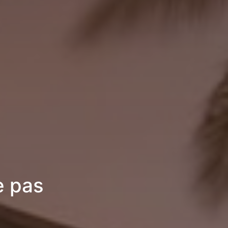
e pas