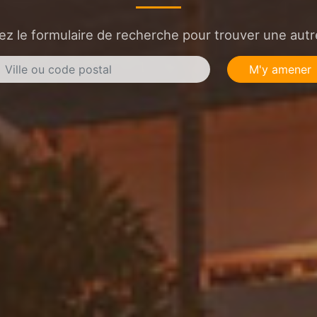
sez le formulaire de recherche pour trouver une autre
M'y amener