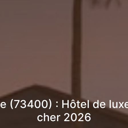
e (73400) : Hôtel de lux
cher 2026