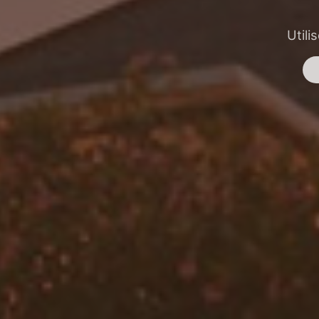
Utili