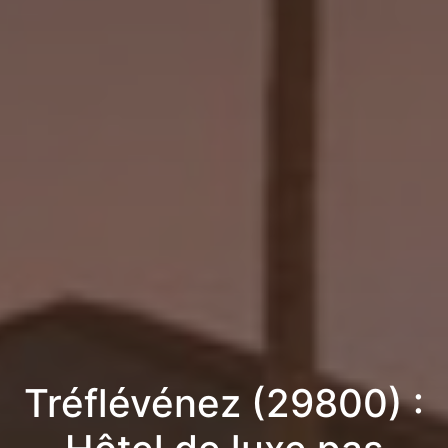
Tréflévénez (29800) :