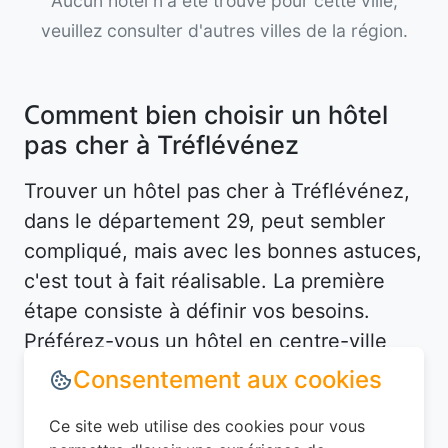
Aucun hôtel n'a été trouvé pour cette ville,
veuillez consulter d'autres villes de la région.
Comment bien choisir un hôtel
pas cher à Tréflévénez
Trouver un hôtel pas cher à Tréflévénez,
dans le département 29, peut sembler
compliqué, mais avec les bonnes astuces,
c'est tout à fait réalisable. La première
étape consiste à définir vos besoins.
Préférez-vous un hôtel en centre-ville
pour être proche des attractions, ou un
hébergement plus tranquille en périphérie
? À Tréflévénez, les options ne manquent