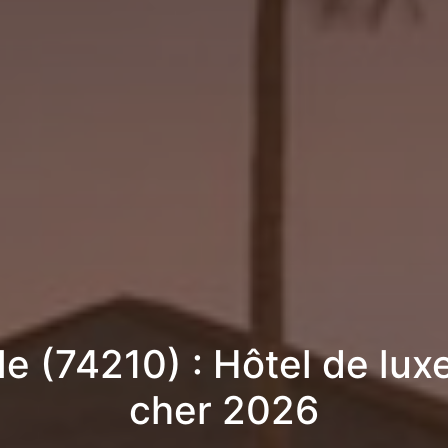
le (74210) : Hôtel de lux
cher 2026