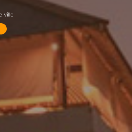
 ville