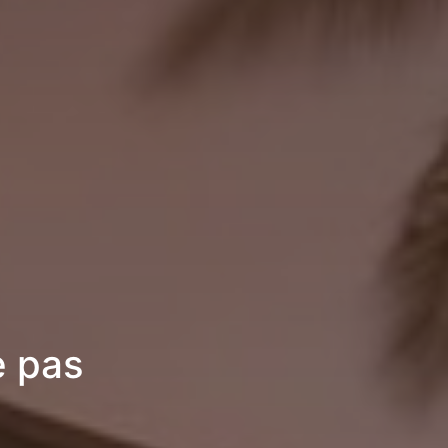
e pas