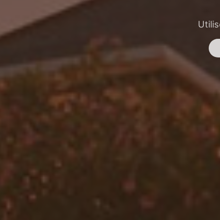
Utili