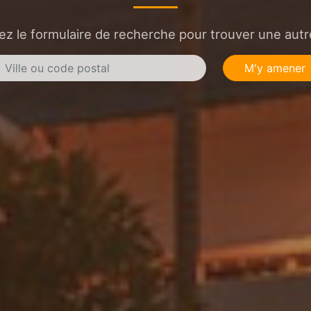
sez le formulaire de recherche pour trouver une autre
M'y amener