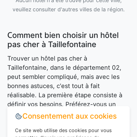
Aucun hôtel n'a été trouvé pour cette ville,
veuillez consulter d'autres villes de la région.
Comment bien choisir un hôtel
pas cher à Taillefontaine
Trouver un hôtel pas cher à
Taillefontaine, dans le département 02,
peut sembler compliqué, mais avec les
bonnes astuces, c'est tout à fait
réalisable. La première étape consiste à
définir vos besoins. Préférez-vous un
hôtel en centre-ville pour être proche des
attractions, ou un hébergement plus
tranquille en périphérie ? À Taillefontaine,