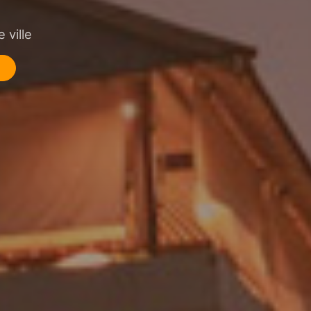
 ville