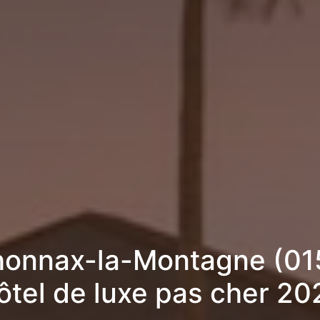
honnax-la-Montagne (015
ôtel de luxe pas cher 20