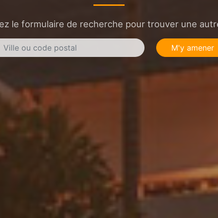
sez le formulaire de recherche pour trouver une autre
M'y amener