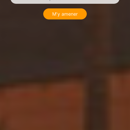
M'y amener