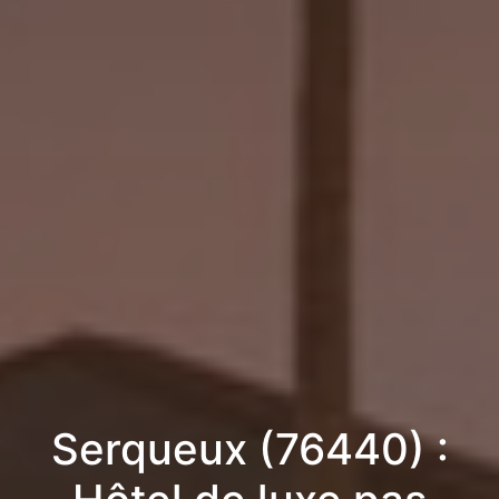
Serqueux (76440) :