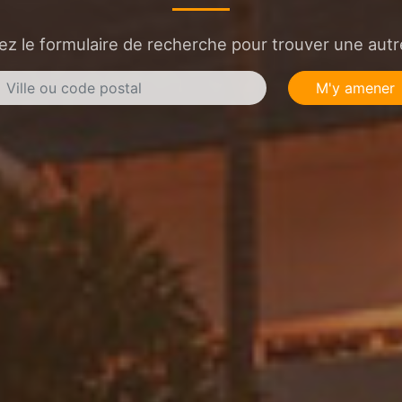
sez le formulaire de recherche pour trouver une autre
M'y amener