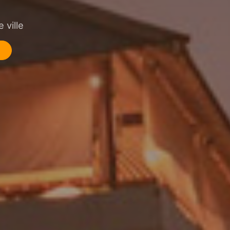
 ville