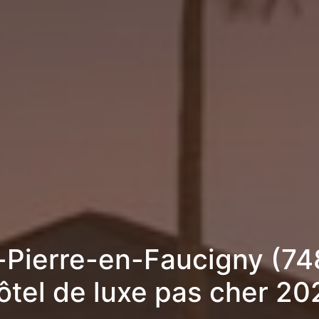
-Pierre-en-Faucigny (74
ôtel de luxe pas cher 20