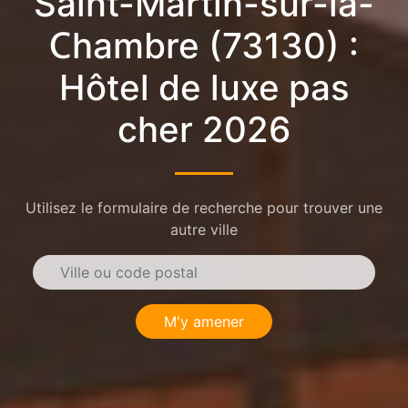
Saint-Martin-sur-la-
Chambre (73130) :
Hôtel de luxe pas
cher 2026
Utilisez le formulaire de recherche pour trouver une
autre ville
M'y amener