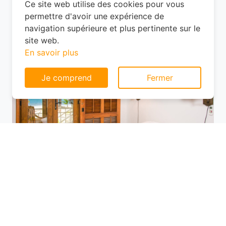
? À Saint-Martin, les options ne manquent
pas, mais les prix varient selon
Consentement aux cookies
l'emplacement.
Ce site web utilise des cookies pour vous
permettre d'avoir une expérience de
navigation supérieure et plus pertinente sur le
site web.
En savoir plus
Je comprend
Fermer
Utilisez des plateformes de réservation
comme Planotel pour comparer les offres
disponibles. Ces sites vous permettent de