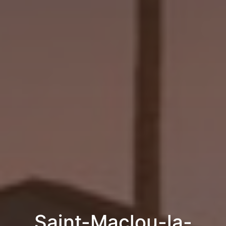
Saint-Maclou-la-