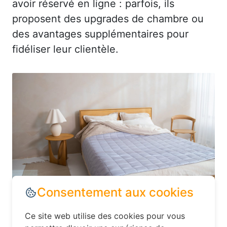
avoir réservé en ligne : parfois, ils
proposent des upgrades de chambre ou
des avantages supplémentaires pour
fidéliser leur clientèle.
Consentement aux cookies
Dans le département Seine-Maritime,
Ce site web utilise des cookies pour vous
explorez les options d’hébergement