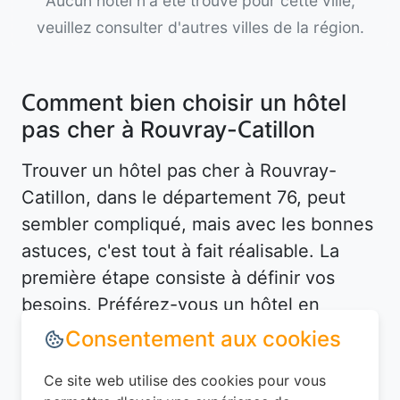
Aucun hôtel n'a été trouvé pour cette ville,
veuillez consulter d'autres villes de la région.
Comment bien choisir un hôtel
pas cher à Rouvray-Catillon
Trouver un hôtel pas cher à Rouvray-
Catillon, dans le département 76, peut
sembler compliqué, mais avec les bonnes
astuces, c'est tout à fait réalisable. La
première étape consiste à définir vos
besoins. Préférez-vous un hôtel en
centre-ville pour être proche des
attractions, ou un hébergement plus
tranquille en périphérie ? À Rouvray-