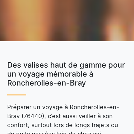
Des valises haut de gamme pour
un voyage mémorable à
Roncherolles-en-Bray
Préparer un voyage à Roncherolles-en-
Bray (76440), c’est aussi veiller à son
confort, surtout lors de longs trajets ou
de nuits passées loin de chez soi.