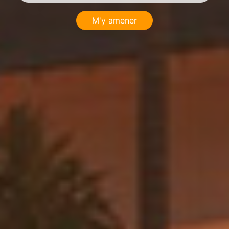
M'y amener