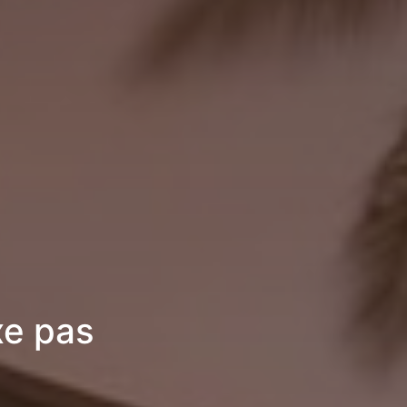
xe pas