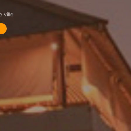
 ville