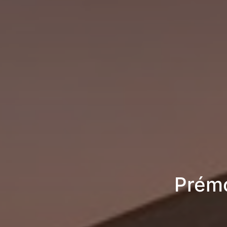
Prémo