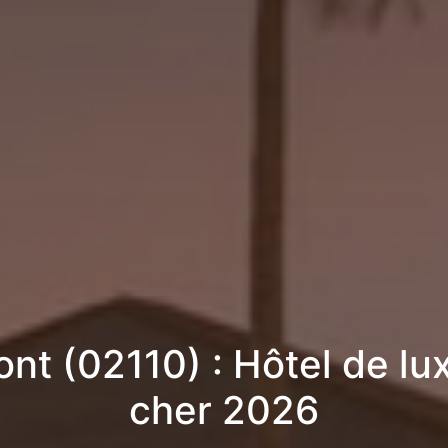
nt (02110) : Hôtel de lu
cher 2026