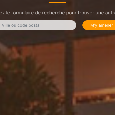
sez le formulaire de recherche pour trouver une autre
M'y amener