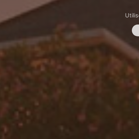
Utili