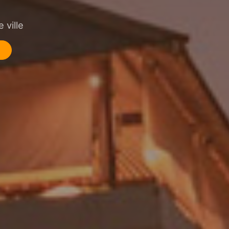
 ville