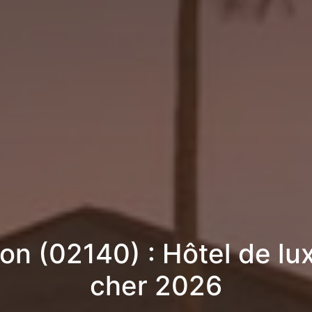
on (02140) : Hôtel de lu
cher 2026