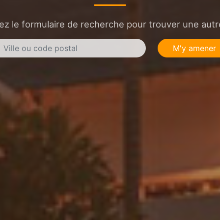
sez le formulaire de recherche pour trouver une autre
M'y amener