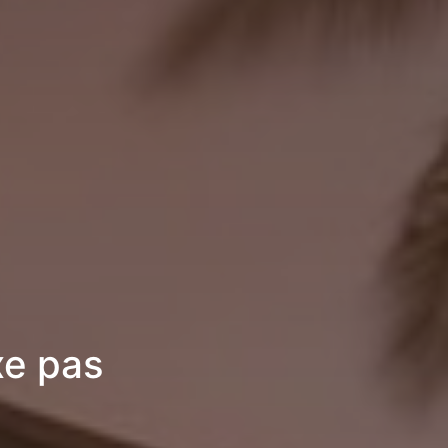
xe pas