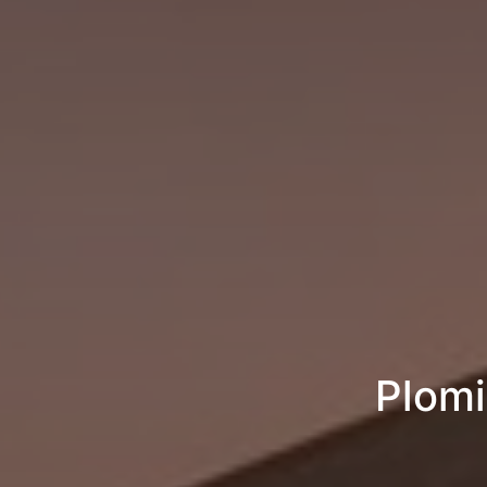
Plomi