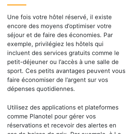
Une fois votre hôtel réservé, il existe
encore des moyens d’optimiser votre
séjour et de faire des économies. Par
exemple, privilégiez les hôtels qui
incluent des services gratuits comme le
petit-déjeuner ou l’accès à une salle de
sport. Ces petits avantages peuvent vous
faire économiser de l’argent sur vos
dépenses quotidiennes.
Utilisez des applications et plateformes
comme Planotel pour gérer vos
réservations et recevoir des alertes en