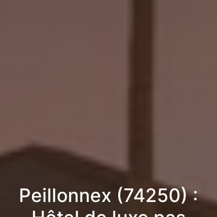
Peillonnex (74250) :