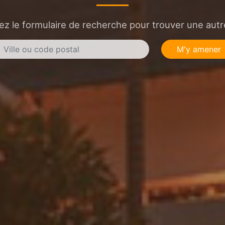
sez le formulaire de recherche pour trouver une autre
M'y amener