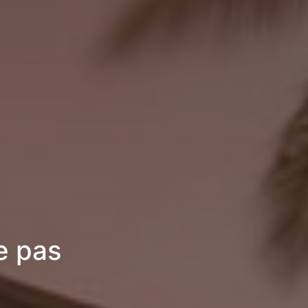
e pas