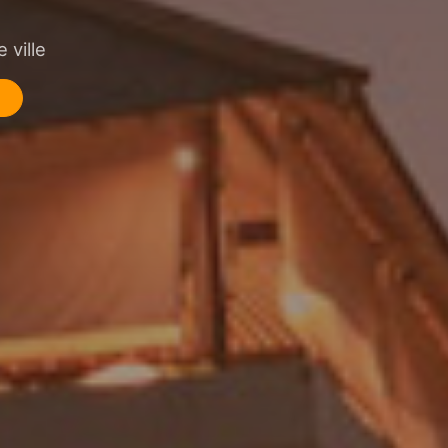
 ville