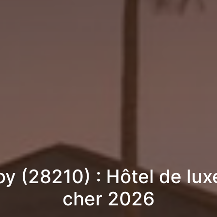
y (28210) : Hôtel de lux
cher 2026