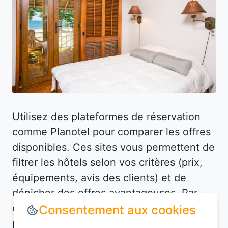
Utilisez des plateformes de réservation
comme Planotel pour comparer les offres
disponibles. Ces sites vous permettent de
filtrer les hôtels selon vos critères (prix,
équipements, avis des clients) et de
dénicher des offres avantageuses. Par
exemple, à Meythet (74960), vous
Consentement aux cookies
pourriez trouver un hôtel bien situé à un