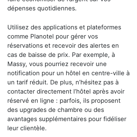
dépenses quotidiennes.
Utilisez des applications et plateformes
comme Planotel pour gérer vos
réservations et recevoir des alertes en
cas de baisse de prix. Par exemple, à
Massy, vous pourriez recevoir une
notification pour un hôtel en centre-ville à
un tarif réduit. De plus, n’hésitez pas à
contacter directement l’hôtel après avoir
réservé en ligne : parfois, ils proposent
des upgrades de chambre ou des
avantages supplémentaires pour fidéliser
leur clientèle.