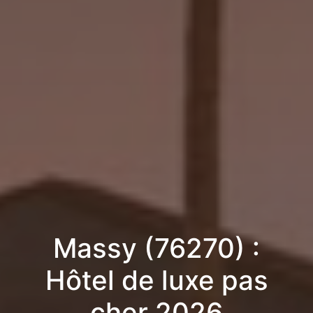
Massy (76270) :
Hôtel de luxe pas
cher 2026