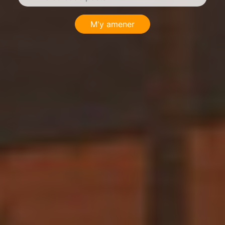
M'y amener