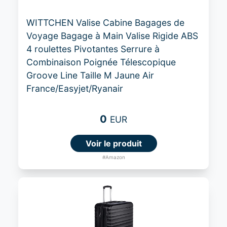
WITTCHEN Valise Cabine Bagages de
Voyage Bagage à Main Valise Rigide ABS
4 roulettes Pivotantes Serrure à
Combinaison Poignée Télescopique
Groove Line Taille M Jaune Air
France/Easyjet/Ryanair
0
EUR
Voir le produit
#Amazon