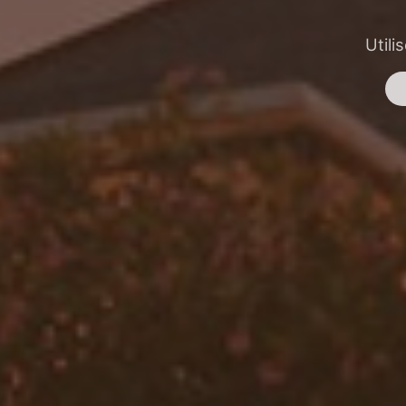
Utili