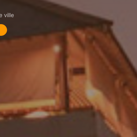
 ville