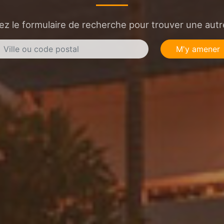
sez le formulaire de recherche pour trouver une autre
M'y amener