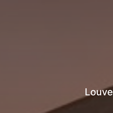
Louvet