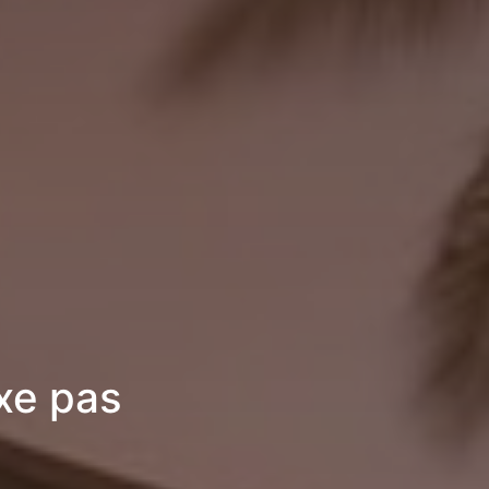
xe pas