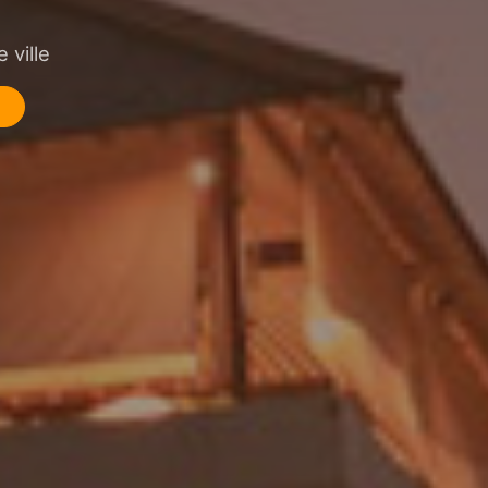
 ville