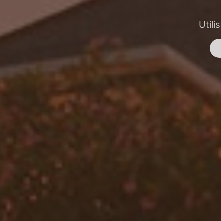
Utili