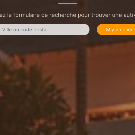
sez le formulaire de recherche pour trouver une autre
M'y amener