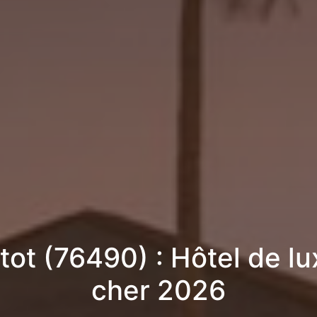
ot (76490) : Hôtel de lu
cher 2026