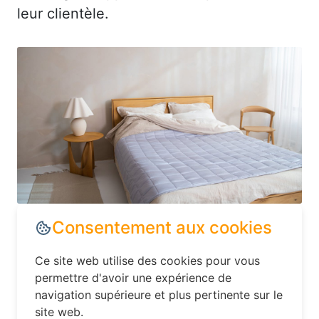
leur clientèle.
Dans le département Aisne, explorez les
options d’hébergement moins
conventionnelles, comme les hôtels
Consentement aux cookies
familiaux ou les chambres d’hôtes. Ces