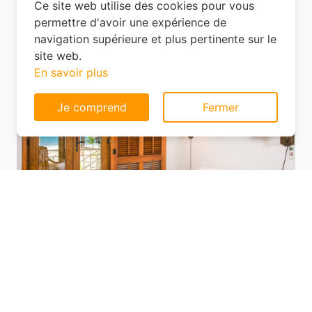
? À Jezainville, les options ne manquent
pas, mais les prix varient selon
Consentement aux cookies
l'emplacement.
Ce site web utilise des cookies pour vous
permettre d'avoir une expérience de
navigation supérieure et plus pertinente sur le
site web.
En savoir plus
Je comprend
Fermer
Utilisez des plateformes de réservation
comme Planotel pour comparer les offres
disponibles. Ces sites vous permettent de