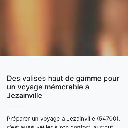
Des valises haut de gamme pour
un voyage mémorable à
Jezainville
Préparer un voyage à Jezainville (54700),
c’est aussi veiller à son confort, surtout