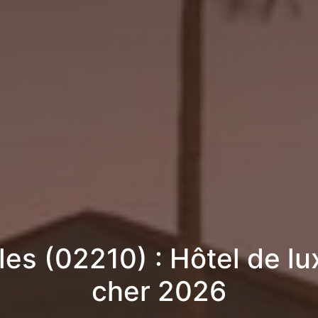
les (02210) : Hôtel de l
cher 2026