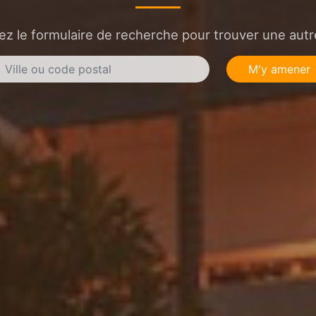
sez le formulaire de recherche pour trouver une autre
M'y amener