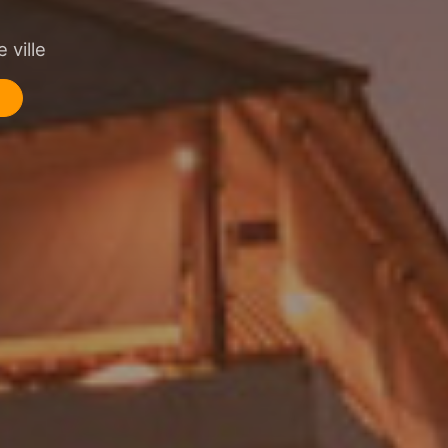
 ville