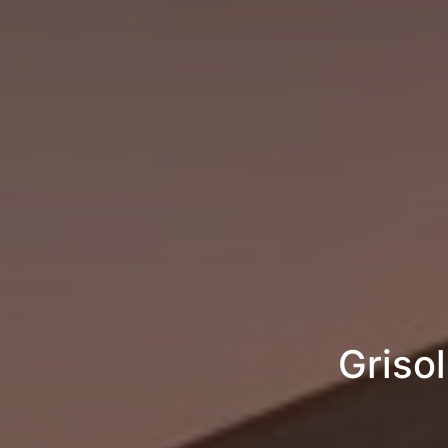
Grisol