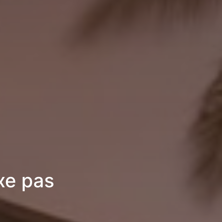
uxe pas