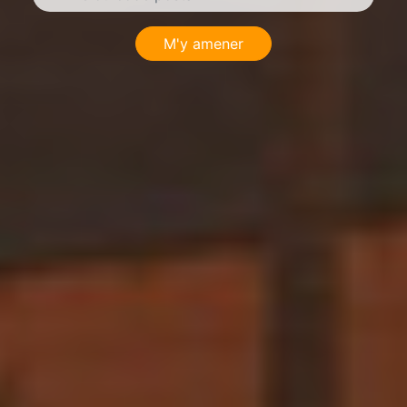
M'y amener