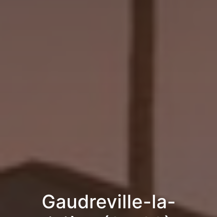
Gaudreville-la-