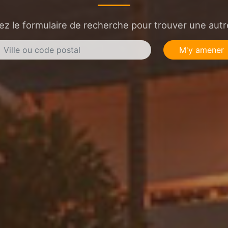
sez le formulaire de recherche pour trouver une autre
M'y amener