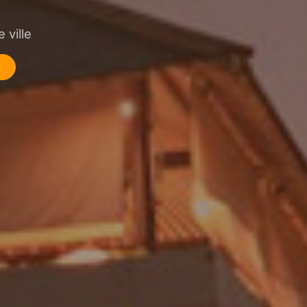
 ville