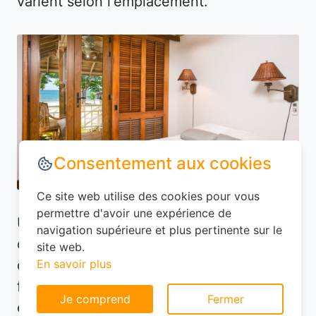
varient selon l'emplacement.
Consentement aux cookies
Ce site web utilise des cookies pour vous
permettre d'avoir une expérience de
Utilisez des plateformes de réservation
navigation supérieure et plus pertinente sur le
comme Planotel pour comparer les offres
site web.
disponibles. Ces sites vous permettent de
En savoir plus
filtrer les hôtels selon vos critères (prix,
Je comprend
Fermer
équipements, avis des clients) et de