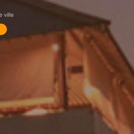
 ville