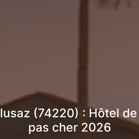
lusaz (74220) : Hôtel de
pas cher 2026