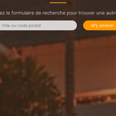
sez le formulaire de recherche pour trouver une autre
M'y amener