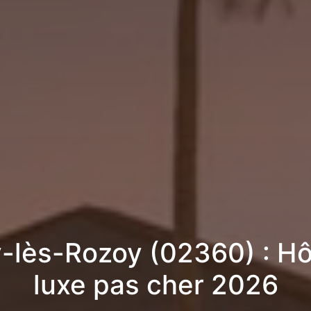
-lès-Rozoy (02360) : Hô
luxe pas cher 2026