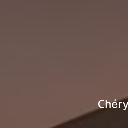
Chéry