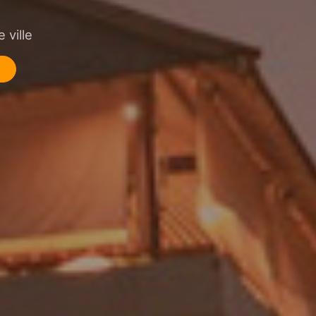
 ville