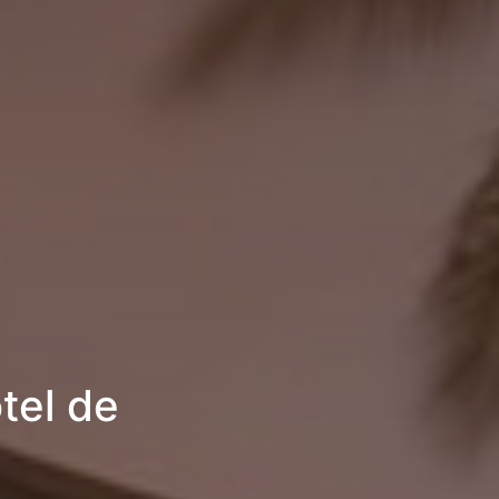
tel de