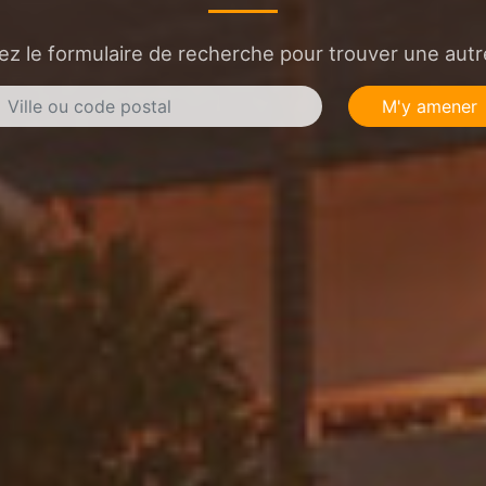
sez le formulaire de recherche pour trouver une autre
M'y amener