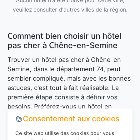
Aucun hôtel n'a été trouvé pour cette ville,
veuillez consulter d'autres villes de la région.
Comment bien choisir un hôtel
pas cher à Chêne-en-Semine
Trouver un hôtel pas cher à Chêne-en-
Semine, dans le département 74, peut
sembler compliqué, mais avec les bonnes
astuces, c'est tout à fait réalisable. La
première étape consiste à définir vos
besoins. Préférez-vous un hôtel en
centre-ville pour être proche des
attractions, ou un hébergement plus
tranquille en périphérie ? À Chêne-en-