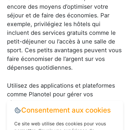
encore des moyens d’optimiser votre
séjour et de faire des économies. Par
exemple, privilégiez les hôtels qui
incluent des services gratuits comme le
petit-déjeuner ou l’accès à une salle de
sport. Ces petits avantages peuvent vous
faire économiser de l’argent sur vos
dépenses quotidiennes.
Utilisez des applications et plateformes
comme Planotel pour gérer vos
réservations et recevoir des alertes en
cas de baisse de prix. Par exemple, à
Chaveyriat, vous pourriez recevoir une
notification pour un hôtel en centre-ville à