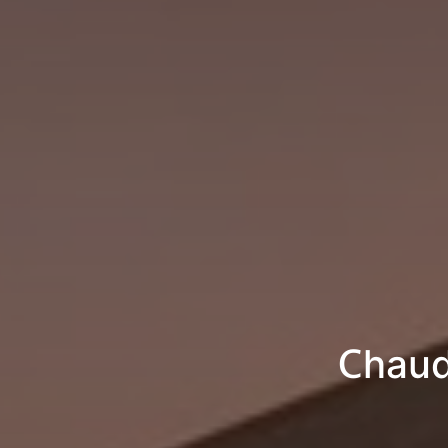
Chaud