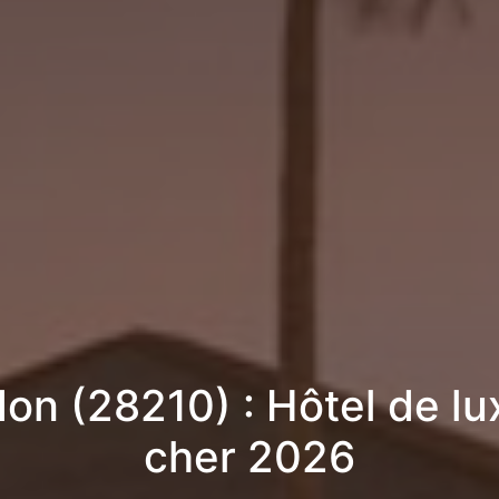
on (28210) : Hôtel de lu
cher 2026