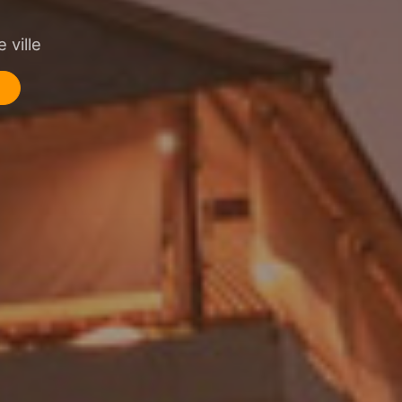
 ville