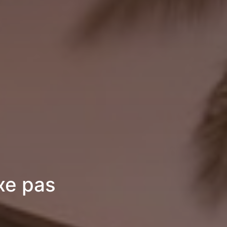
xe pas