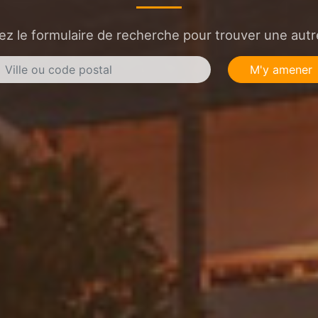
sez le formulaire de recherche pour trouver une autre
M'y amener