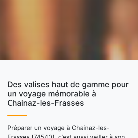
Des valises haut de gamme pour
un voyage mémorable à
Chainaz-les-Frasses
Préparer un voyage à Chainaz-les-
Frasses (74540), c’est aussi veiller à son