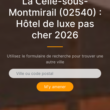
La Celle-sous-
Montmirail (02540) :
Hôtel de luxe pas
cher 2026
Utilisez le formulaire de recherche pour trouver une
autre ville
M'y amener