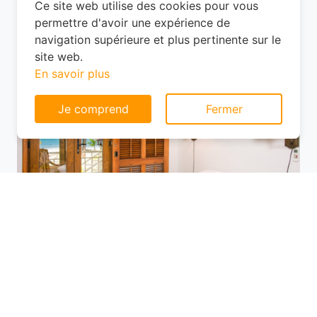
tranquille en périphérie ? À Brancourt-le-
Grand, les options ne manquent pas, mais
Consentement aux cookies
les prix varient selon l'emplacement.
Ce site web utilise des cookies pour vous
permettre d'avoir une expérience de
navigation supérieure et plus pertinente sur le
site web.
En savoir plus
Je comprend
Fermer
Utilisez des plateformes de réservation
comme Planotel pour comparer les offres
disponibles. Ces sites vous permettent de