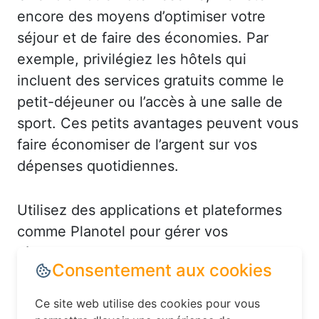
encore des moyens d’optimiser votre
séjour et de faire des économies. Par
exemple, privilégiez les hôtels qui
incluent des services gratuits comme le
petit-déjeuner ou l’accès à une salle de
sport. Ces petits avantages peuvent vous
faire économiser de l’argent sur vos
dépenses quotidiennes.
Utilisez des applications et plateformes
comme Planotel pour gérer vos
réservations et recevoir des alertes en
cas de baisse de prix. Par exemple, à
Bracquemont, vous pourriez recevoir une
notification pour un hôtel en centre-ville à