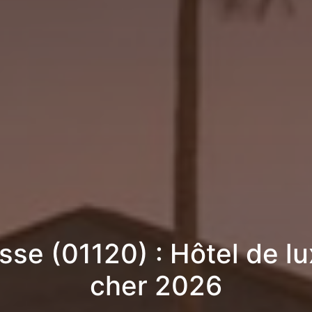
sse (01120) : Hôtel de l
cher 2026