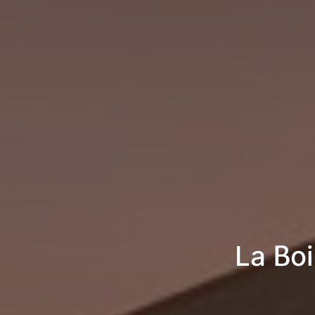
La Boi