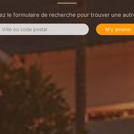
sez le formulaire de recherche pour trouver une autre
M'y amener