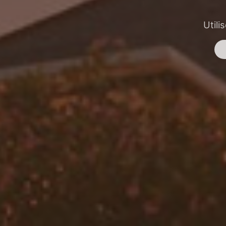
Utili