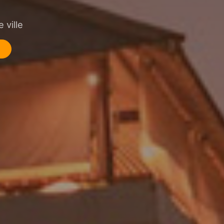
 ville