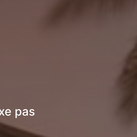
uxe pas