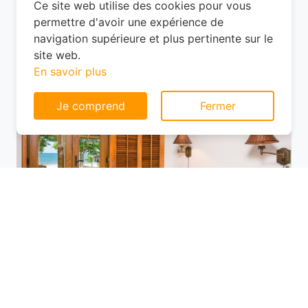
tranquille en périphérie ? À
Berthenonville, les options ne manquent
Consentement aux cookies
pas, mais les prix varient selon
l'emplacement.
Ce site web utilise des cookies pour vous
permettre d'avoir une expérience de
navigation supérieure et plus pertinente sur le
site web.
En savoir plus
Je comprend
Fermer
Utilisez des plateformes de réservation
comme Planotel pour comparer les offres