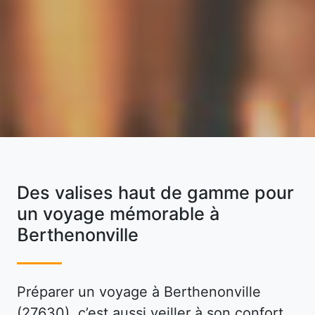
Des valises haut de gamme pour
un voyage mémorable à
Berthenonville
Préparer un voyage à Berthenonville
(27630), c’est aussi veiller à son confort,