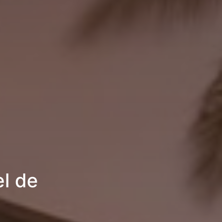
el de