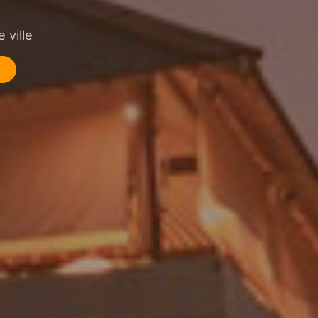
 ville