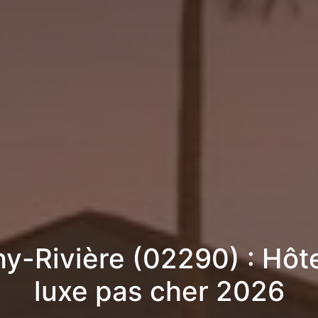
y-Rivière (02290) : Hôt
luxe pas cher 2026