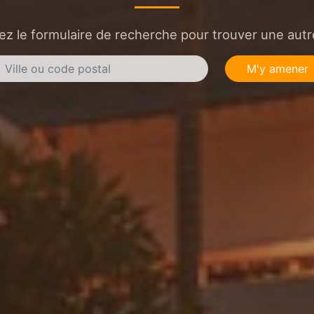
sez le formulaire de recherche pour trouver une autre
M'y amener