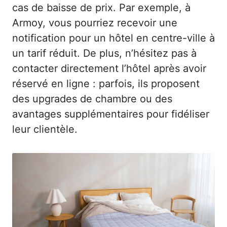
cas de baisse de prix. Par exemple, à
Armoy, vous pourriez recevoir une
notification pour un hôtel en centre-ville à
un tarif réduit. De plus, n’hésitez pas à
contacter directement l’hôtel après avoir
réservé en ligne : parfois, ils proposent
des upgrades de chambre ou des
avantages supplémentaires pour fidéliser
leur clientèle.