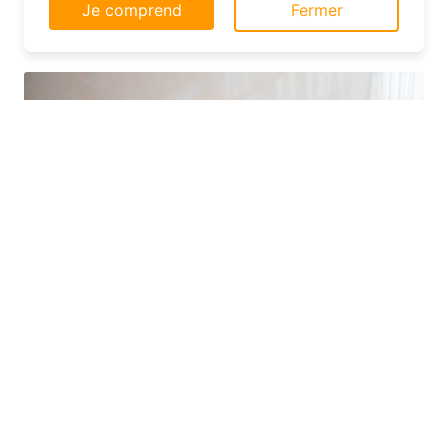
navigation supérieure et plus pertinente sur le
leur clientèle.
site web.
En savoir plus
Je comprend
Fermer
Dans le département Aisne, explorez les
options d’hébergement moins
conventionnelles, comme les hôtels
familiaux ou les chambres d’hôtes. Ces